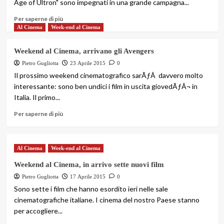
Age of Ultron" sono impegnati in una grande campagna...
Per saperne di più
Al Cinema
Week-end al Cinema
Weekend al Cinema, arrivano gli Avengers
Pietro Gugliotta
23 Aprile 2015
0
Il prossimo weekend cinematografico sarÃƒÂ davvero molto
interessante: sono ben undici i film in uscita giovedÃƒÂ¬ in
Italia. Il primo...
Per saperne di più
Al Cinema
Week-end al Cinema
Weekend al Cinema, in arrivo sette nuovi film
Pietro Gugliotta
17 Aprile 2015
0
Sono sette i film che hanno esordito ieri nelle sale
cinematografiche italiane. I cinema del nostro Paese stanno
per accogliere...