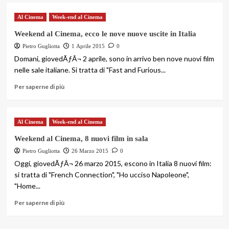
Al Cinema
Week-end al Cinema
Weekend al Cinema, ecco le nove nuove uscite in Italia
Pietro Gugliotta
1 Aprile 2015
0
Domani, giovedÃƒÂ¬ 2 aprile, sono in arrivo ben nove nuovi film
nelle sale italiane. Si tratta di "Fast and Furious...
Per saperne di più
Al Cinema
Week-end al Cinema
Weekend al Cinema, 8 nuovi film in sala
Pietro Gugliotta
26 Marzo 2015
0
Oggi, giovedÃƒÂ¬ 26 marzo 2015, escono in Italia 8 nuovi film:
si tratta di "French Connection", "Ho ucciso Napoleone",
"Home...
Per saperne di più