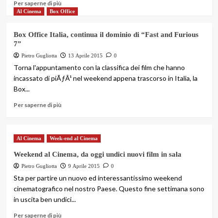
Per saperne di più
Al Cinema
Box Office
Box Office Italia, continua il dominio di “Fast and Furious
7”
Pietro Gugliotta
13 Aprile 2015
0
Torna l'appuntamento con la classifica dei film che hanno
incassato di piÃƒÂ¹ nel weekend appena trascorso in Italia, la
Box...
Per saperne di più
Al Cinema
Week-end al Cinema
Weekend al Cinema, da oggi undici nuovi film in sala
Pietro Gugliotta
9 Aprile 2015
0
Sta per partire un nuovo ed interessantissimo weekend
cinematografico nel nostro Paese. Questo fine settimana sono
in uscita ben undici...
Per saperne di più