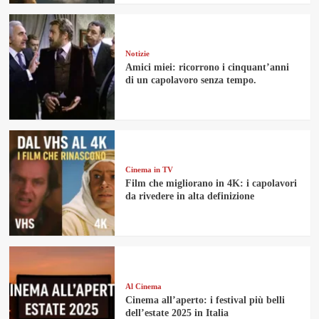
Notizie
Amici miei: ricorrono i cinquant’anni
di un capolavoro senza tempo.
Cinema in TV
Film che migliorano in 4K: i capolavori
da rivedere in alta definizione
Al Cinema
Cinema all’aperto: i festival più belli
dell’estate 2025 in Italia