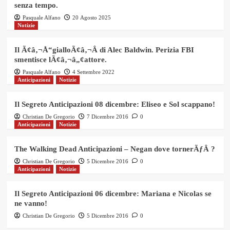
senza tempo.
Pasquale Alfano
20 Agosto 2025
Notizie
Il Ã¢â‚¬Å“gialloÃ¢â‚¬Â di Alec Baldwin. Perizia FBI
smentisce lÃ¢â‚¬â„¢attore.
Pasquale Alfano
4 Settembre 2022
Anticipazioni
Notizie
Il Segreto Anticipazioni 08 dicembre: Eliseo e Sol scappano!
Christian De Gregorio
7 Dicembre 2016
0
Anticipazioni
Notizie
The Walking Dead Anticipazioni – Negan dove tornerÃƒÂ ?
Christian De Gregorio
5 Dicembre 2016
0
Anticipazioni
Notizie
Il Segreto Anticipazioni 06 dicembre: Mariana e Nicolas se
ne vanno!
Christian De Gregorio
5 Dicembre 2016
0