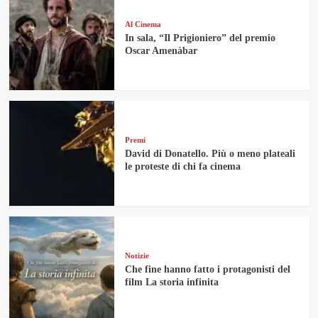
Al Cinema
In sala, “Il Prigioniero” del premio
Oscar Amenàbar
Premi
David di Donatello. Più o meno plateali
le proteste di chi fa cinema
Notizie
Che fine hanno fatto i protagonisti del
film La storia infinita