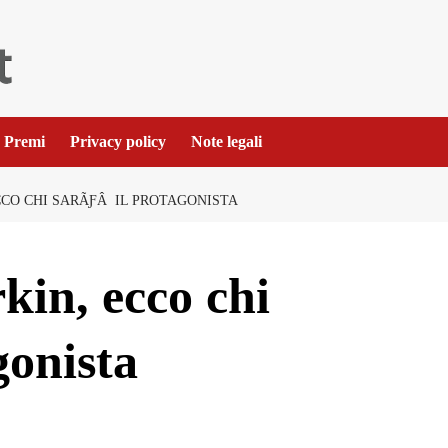
Premi
Privacy policy
Note legali
ECCO CHI SARÃƑÂ IL PROTAGONISTA
kin, ecco chi
gonista