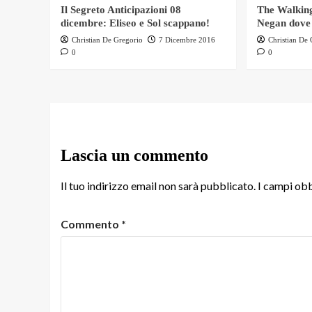
Il Segreto Anticipazioni 08
The Walking
dicembre: Eliseo e Sol scappano!
Negan dove
Christian De Gregorio
7 Dicembre 2016
Christian De
0
0
Lascia un commento
Il tuo indirizzo email non sarà pubblicato.
I campi obb
Commento
*