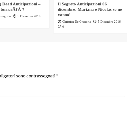
 Dead Anticipazioni –
Il Segreto Anticipazioni 06
 tornerÃƒÂ ?
dicembre: Mariana e Nicolas se ne
vanno!
 Gregorio
5 Dicembre 2016
Christian De Gregorio
5 Dicembre 2016
0
ligatori sono contrassegnati
*