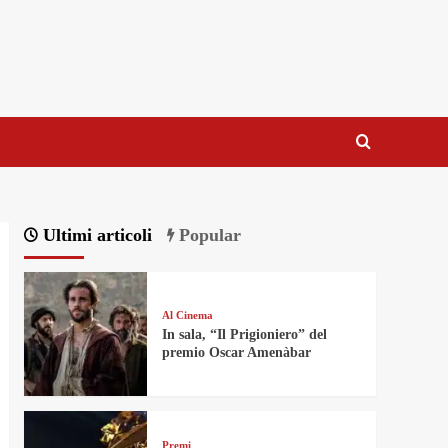
Ultimi articoli
Popular
Al Cinema
In sala, “Il Prigioniero” del
premio Oscar Amenàbar
Premi