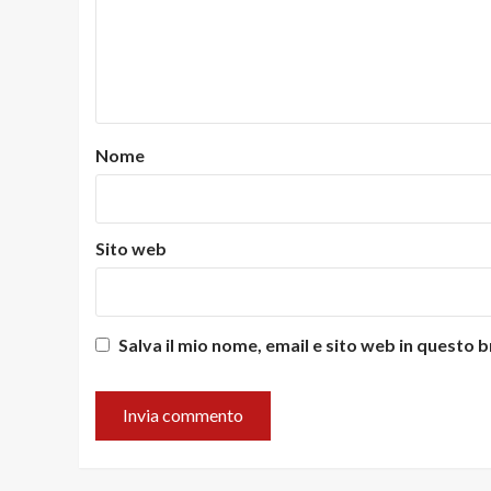
Nome
Sito web
Salva il mio nome, email e sito web in questo