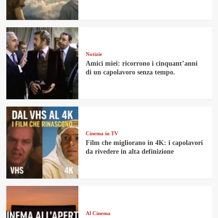
Notizie
Amici miei: ricorrono i cinquant’anni
di un capolavoro senza tempo.
Cinema in TV
Film che migliorano in 4K: i capolavori
da rivedere in alta definizione
Al Cinema