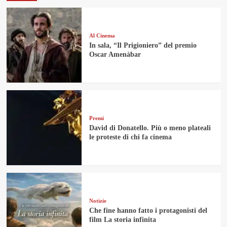
Al Cinema
In sala, “Il Prigioniero” del premio
Oscar Amenàbar
Premi
David di Donatello. Più o meno plateali
le proteste di chi fa cinema
Notizie
Che fine hanno fatto i protagonisti del
film La storia infinita