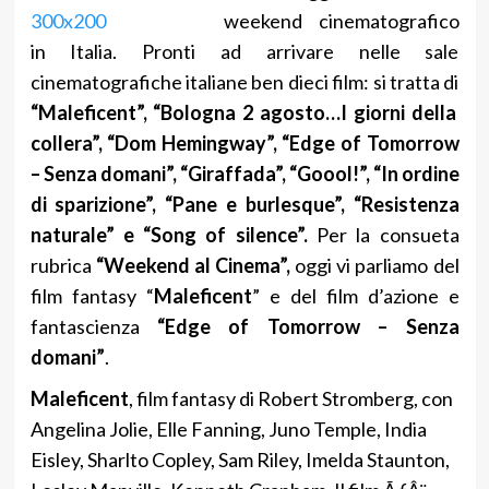
weekend cinematografico
in Italia. Pronti ad arrivare nelle sale
cinematografiche italiane ben dieci film: si tratta di
“Maleficent”, “Bologna 2 agosto…I giorni della
collera”, “Dom Hemingway”, “Edge of Tomorrow
– Senza domani”, “Giraffada”, “Goool!”, “In ordine
di sparizione”, “Pane e burlesque”, “Resistenza
naturale” e “Song of silence”.
Per la consueta
rubrica
“Weekend al Cinema”,
oggi vi parliamo del
film fantasy “
Maleficent
” e del film d’azione e
fantascienza
“Edge of Tomorrow – Senza
domani”
.
Maleficent
, film fantasy di Robert Stromberg, con
Angelina Jolie, Elle Fanning, Juno Temple, India
Eisley, Sharlto Copley, Sam Riley, Imelda Staunton,