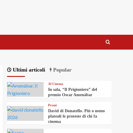
Ultimi articoli
Popular
Al Cinema
In sala, “Il Prigioniero” del
premio Oscar Amenàbar
Premi
David di Donatello. Più o meno
plateali le proteste di chi fa
cinema