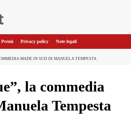
Premi
Privacy policy
Note legali
 COMMEDIA MADE IN SUD DI MANUELA TEMPESTA
ue”, la commedia
Manuela Tempesta