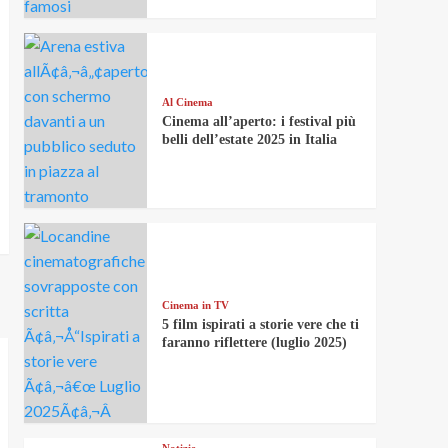
Al Cinema
Cinema all’aperto: i festival più
belli dell’estate 2025 in Italia
Cinema in TV
5 film ispirati a storie vere che ti
faranno riflettere (luglio 2025)