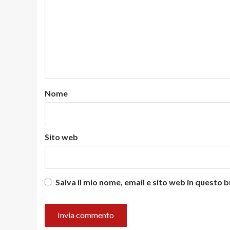
Nome
Sito web
Salva il mio nome, email e sito web in questo