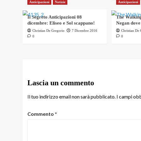
Anticipazioni
Notizie
Anticipazioni
Il Segreto Anticipazioni 08
The Walking
dicembre: Eliseo e Sol scappano!
Negan dove
Christian De Gregorio
7 Dicembre 2016
Christian De
0
0
Lascia un commento
Il tuo indirizzo email non sarà pubblicato.
I campi obb
Commento
*