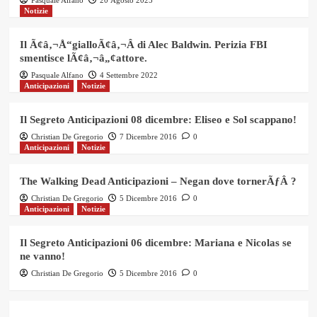
Notizie
Il Ã¢â‚¬Å“gialloÃ¢â‚¬Â di Alec Baldwin. Perizia FBI
smentisce lÃ¢â‚¬â„¢attore.
Pasquale Alfano
4 Settembre 2022
Anticipazioni
Notizie
Il Segreto Anticipazioni 08 dicembre: Eliseo e Sol scappano!
Christian De Gregorio
7 Dicembre 2016
0
Anticipazioni
Notizie
The Walking Dead Anticipazioni – Negan dove tornerÃƒÂ ?
Christian De Gregorio
5 Dicembre 2016
0
Anticipazioni
Notizie
Il Segreto Anticipazioni 06 dicembre: Mariana e Nicolas se
ne vanno!
Christian De Gregorio
5 Dicembre 2016
0