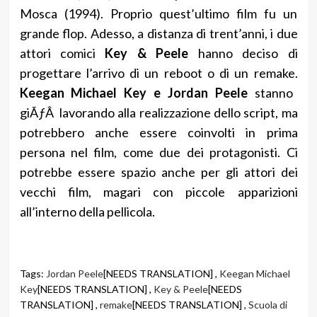
Mosca (1994). Proprio quest’ultimo film fu un
grande flop. Adesso, a distanza di trent’anni, i due
attori comici
Key & Peele
hanno deciso di
progettare l’arrivo di un reboot o di un remake.
Keegan Michael Key e Jordan Peele
stanno
giÃƒÂ lavorando alla realizzazione dello script, ma
potrebbero anche essere coinvolti in prima
persona nel film, come due dei protagonisti. Ci
potrebbe essere spazio anche per gli attori dei
vecchi film, magari con piccole apparizioni
all’interno della pellicola.
Tags:
Jordan Peele
[NEEDS TRANSLATION] ,
Keegan Michael
Key
[NEEDS TRANSLATION] ,
Key & Peele
[NEEDS
TRANSLATION] ,
remake
[NEEDS TRANSLATION] ,
Scuola di