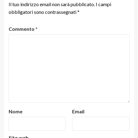
Il tuo indirizzo email non sarà pubblicato.
I campi
obbligatori sono contrassegnati
*
Commento
*
Nome
Email
Sito web