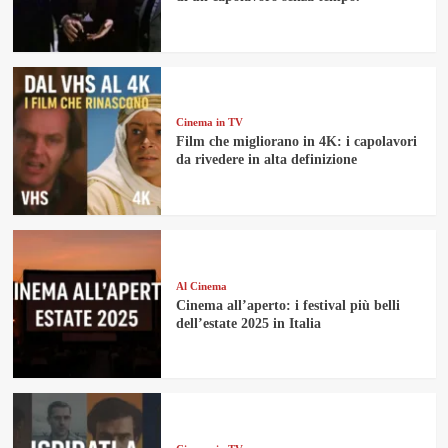
Cinema in TV
Film che migliorano in 4K: i capolavori
da rivedere in alta definizione
Al Cinema
Cinema all’aperto: i festival più belli
dell’estate 2025 in Italia