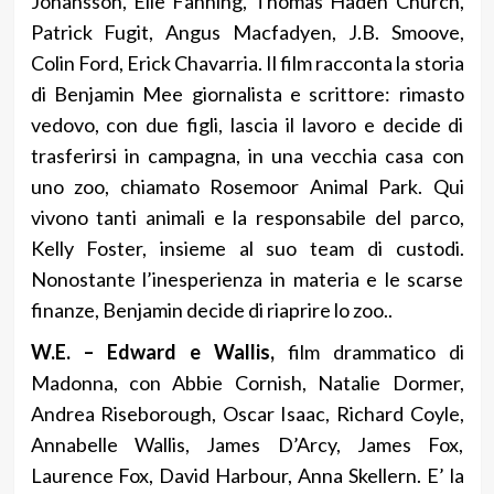
Johansson, Elle Fanning, Thomas Haden Church,
Patrick Fugit, Angus Macfadyen, J.B. Smoove,
Colin Ford, Erick Chavarria. Il film racconta la storia
di Benjamin Mee giornalista e scrittore: rimasto
vedovo, con due figli, lascia il lavoro e decide di
trasferirsi in campagna, in una vecchia casa con
uno zoo, chiamato Rosemoor Animal Park. Qui
vivono tanti animali e la responsabile del parco,
Kelly Foster, insieme al suo team di custodi.
Nonostante l’inesperienza in materia e le scarse
finanze, Benjamin decide di riaprire lo zoo..
W.E. – Edward e Wallis,
film drammatico di
Madonna, con Abbie Cornish, Natalie Dormer,
Andrea Riseborough, Oscar Isaac, Richard Coyle,
Annabelle Wallis, James D’Arcy, James Fox,
Laurence Fox, David Harbour, Anna Skellern. E’ la