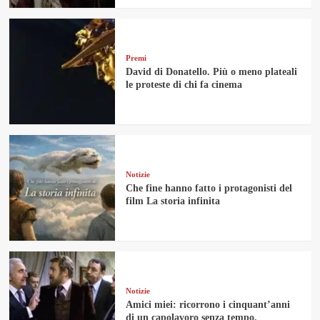
Premi
David di Donatello. Più o meno plateali
le proteste di chi fa cinema
Notizie
Che fine hanno fatto i protagonisti del
film La storia infinita
Notizie
Amici miei: ricorrono i cinquant’anni
di un capolavoro senza tempo.