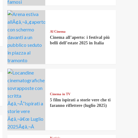
Al Cinema
Cinema all’aperto: i festival più
belli dell’estate 2025 in Italia
Cinema in TV
5 film ispirati a storie vere che ti
faranno riflettere (luglio 2025)