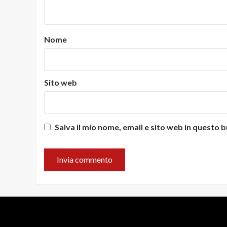
Nome
Sito web
Salva il mio nome, email e sito web in questo