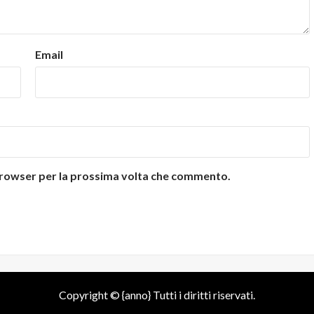
Email
 browser per la prossima volta che commento.
Copyright © {anno} Tutti i diritti riservati.