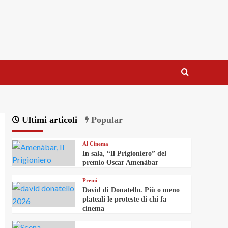
Ultimi articoli
Popular
Al Cinema
In sala, “Il Prigioniero” del
premio Oscar Amenàbar
Premi
David di Donatello. Più o meno
plateali le proteste di chi fa
cinema