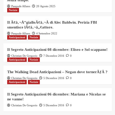
Pasquale Alfano
20 Agosto 2025
Notizie
Il Ã¢â‚¬Å“gialloÃ¢â‚¬Â di Alec Baldwin. Perizia FBI
smentisce lÃ¢â‚¬â„¢attore.
Pasquale Alfano
4 Settembre 2022
Anticipazioni
Notizie
Il Segreto Anticipazioni 08 dicembre: Eliseo e Sol scappano!
Christian De Gregorio
7 Dicembre 2016
0
Anticipazioni
Notizie
The Walking Dead Anticipazioni – Negan dove tornerÃƒÂ ?
Christian De Gregorio
5 Dicembre 2016
0
Anticipazioni
Notizie
Il Segreto Anticipazioni 06 dicembre: Mariana e Nicolas se
ne vanno!
Christian De Gregorio
5 Dicembre 2016
0