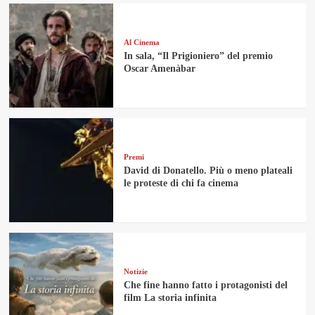
Al Cinema
In sala, “Il Prigioniero” del premio
Oscar Amenàbar
Premi
David di Donatello. Più o meno plateali
le proteste di chi fa cinema
Notizie
Che fine hanno fatto i protagonisti del
film La storia infinita