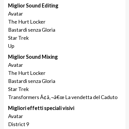
Miglior Sound Editing
Avatar
The Hurt Locker
Bastardi senza Gloria
Star Trek
Up
Miglior Sound Mixing
Avatar
The Hurt Locker
Bastardi senza Gloria
Star Trek
Transformers Ã¢â‚¬â€œ La vendetta del Caduto
Migliori effetti speciali visivi
Avatar
District 9