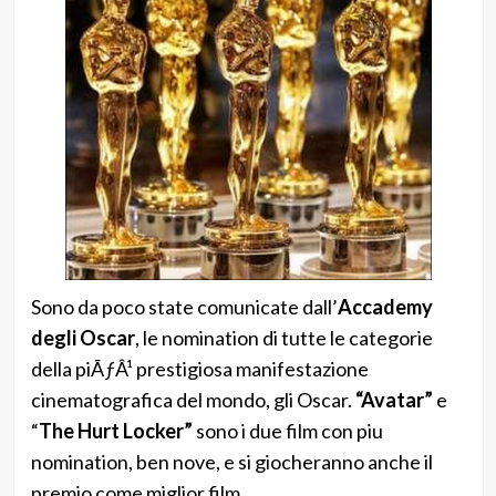
Sono da poco state comunicate dall’
Accademy
degli Oscar
, le nomination di tutte le categorie
della piÃƒÂ¹ prestigiosa manifestazione
cinematografica del mondo, gli Oscar.
“Avatar”
e
“
The Hurt Locker”
sono i due film con piu
nomination, ben nove, e si giocheranno anche il
premio come miglior film.