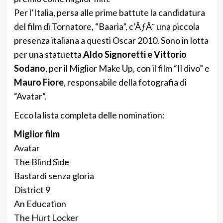
Per l’Italia, persa alle prime battute la candidatura
del film di Tornatore, “Baaria”, c’ÃƒÂ¨ una piccola
presenza italiana a questi Oscar 2010. Sono in lotta
per una statuetta
Aldo Signoretti e Vittorio
Sodano
, per il Miglior Make Up, con il film “Il divo” e
Mauro Fiore
, responsabile della fotografia di
“Avatar”.
Ecco la lista completa delle nomination:
Miglior film
Avatar
The Blind Side
Bastardi senza gloria
District 9
An Education
The Hurt Locker