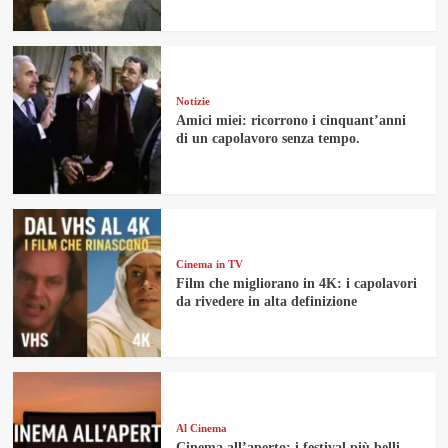
Notizie
Amici miei: ricorrono i cinquant’anni
di un capolavoro senza tempo.
Cinema in TV
Film che migliorano in 4K: i capolavori
da rivedere in alta definizione
Al Cinema
Cinema all’aperto: i festival più belli