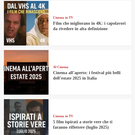
Cinema in TV
Film che migliorano in 4K: i capolavori
da rivedere in alta definizione
Al Cinema
Cinema all’aperto: i festival più belli
dell’estate 2025 in Italia
Cinema in TV
5 film ispirati a storie vere che ti
faranno riflettere (luglio 2025)