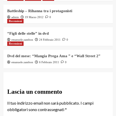
Battleship – Rihanna tra i protagonisti
admin
19 Marzo 2012
0
Recensioni
“Figli delle stelle” in dvd
emanuele.zambon
24 Febbraio 2011
0
Recensioni
Dvd del mese: “Mangia Prega Ama ” e “Wall Street 2”
emanuele.zambon
6 Febbraio 2011
0
Lascia un commento
Il tuo indirizzo email non sarà pubblicato.
I campi
obbligatori sono contrassegnati
*