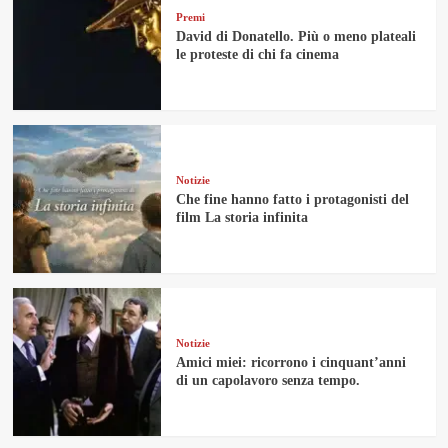
Premi
David di Donatello. Più o meno plateali
le proteste di chi fa cinema
Notizie
Che fine hanno fatto i protagonisti del
film La storia infinita
Notizie
Amici miei: ricorrono i cinquant’anni
di un capolavoro senza tempo.