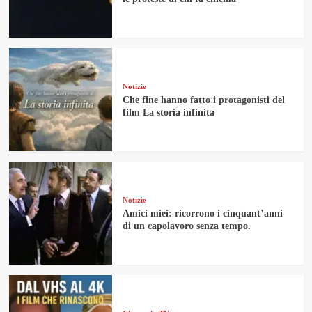
Notizie
Che fine hanno fatto i protagonisti del
film La storia infinita
Notizie
Amici miei: ricorrono i cinquant’anni
di un capolavoro senza tempo.