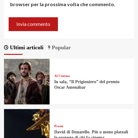
browser per la prossima volta che commento.
Ultimi articoli
Popular
Al Cinema
In sala, “Il Prigioniero” del premio
Oscar Amenàbar
Premi
David di Donatello. Più o meno plateali
le proteste di chi fa cinema