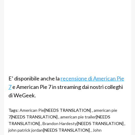
E’ disponibile anche la
recensione di American Pie
7
e American Pie 7 in streaming dai nostri colleghi
di WeGeek.
Tags:
American Pie
[NEEDS TRANSLATION] ,
american pie
7
[NEEDS TRANSLATION] ,
american pie trailer
[NEEDS
TRANSLATION] ,
Brandon Hardesty
[NEEDS TRANSLATION] ,
john patrick jordan
[NEEDS TRANSLATION] ,
John