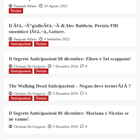
Pasquale Alfano
20 Agosto 2025
Notizie
Il Ã¢â‚¬Å“gialloÃ¢â‚¬Â di Alec Baldwin. Perizia FBI
smentisce lÃ¢â‚¬â„¢attore.
Pasquale Alfano
4 Settembre 2022
Anticipazioni
Notizie
Il Segreto Anticipazioni 08 dicembre: Eliseo e Sol scappano!
Christian De Gregorio
7 Dicembre 2016
0
Anticipazioni
Notizie
The Walking Dead Anticipazioni – Negan dove tornerÃƒÂ ?
Christian De Gregorio
5 Dicembre 2016
0
Anticipazioni
Notizie
Il Segreto Anticipazioni 06 dicembre: Mariana e Nicolas se
ne vanno!
Christian De Gregorio
5 Dicembre 2016
0