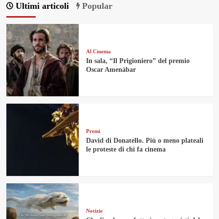
Ultimi articoli
Popular
Al Cinema
In sala, “Il Prigioniero” del premio
Oscar Amenàbar
Premi
David di Donatello. Più o meno plateali
le proteste di chi fa cinema
Notizie