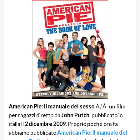
American Pie: Il manuale del sesso
ÃƒÂ¨ un film
per ragazzi diretto da
John Putch
, pubblicato in
italia il
2 dicembre 2009
. Proprio poche ore fa
abbiamo pubblicato
American Pie: Il manuale del