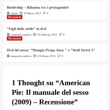
Battleship – Rihanna tra i protagonisti
admin
19 Marzo 2012
0
Recensioni
“Figli delle stelle” in dvd
emanuele.zambon
24 Febbraio 2011
0
Recensioni
Dvd del mese: “Mangia Prega Ama ” e “Wall Street 2”
emanuele.zambon
6 Febbraio 2011
0
1 Thought su “
American
Pie: Il manuale del sesso
(2009) – Recensione
”