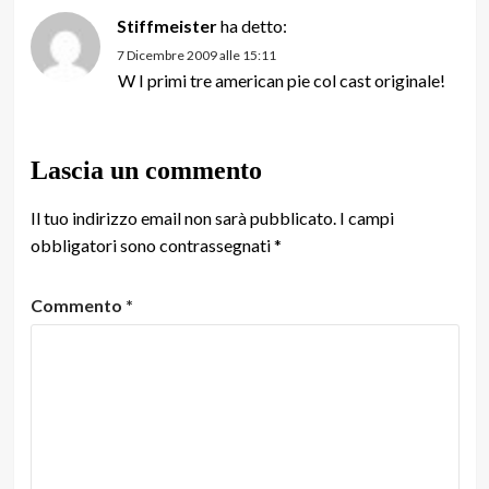
Stiffmeister
ha detto:
7 Dicembre 2009 alle 15:11
W I primi tre american pie col cast originale!
Lascia un commento
Il tuo indirizzo email non sarà pubblicato.
I campi
obbligatori sono contrassegnati
*
Commento
*