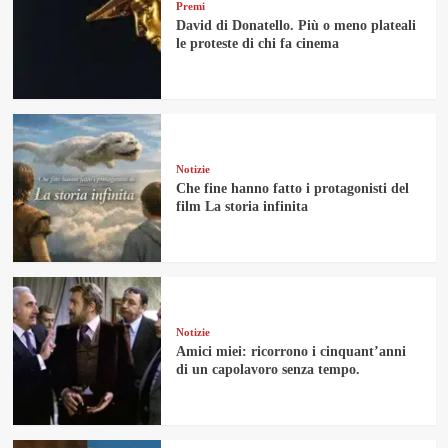
Premi
David di Donatello. Più o meno plateali
le proteste di chi fa cinema
Notizie
Che fine hanno fatto i protagonisti del
film La storia infinita
Notizie
Amici miei: ricorrono i cinquant’anni
di un capolavoro senza tempo.