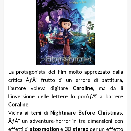
La protagonista del film molto apprezzato dalla
critica ÃƒÂ¨ frutto di un errore di battitura,
l’autore voleva digitare
Caroline
, ma da li
l’inversione delle lettere lo porÃƒÂ² a battere
Coraline
.
Vicina ai temi di
Nightmare Before Christmas
,
ÃƒÂ¨ un adventure-horror in tre dimensioni con
effetti di
stop motion
e
3D stereo
per un effetto