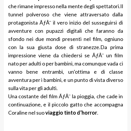
che rimane impresso nella mente degli spettatori.Il
tunnel polveroso che viene attraversato dalla
protagonista ÃƒÂ¨ il vero inizio del susseguirsi di
avventure con pupazzi digitali che faranno da
sfondo nei due mondi presenti nel film, ogniuno
con la sua giusta dose di stranezze.
Da prima
impressione viene da chiedersi se ÃƒÂ¨ un film
nato per adulti o per bambini, ma comunque vada ci
vanno bene entrambi, un’ottima e di classe
avventura per i bambini, e un punto di vista diverso
sulla vita per gli adulti.
Una costante del film ÃƒÂ¨ la pioggia, che cade in
continuazione, e il piccolo gatto che accompagna
Coraline nel suo
viaggio tinto d’horror
.