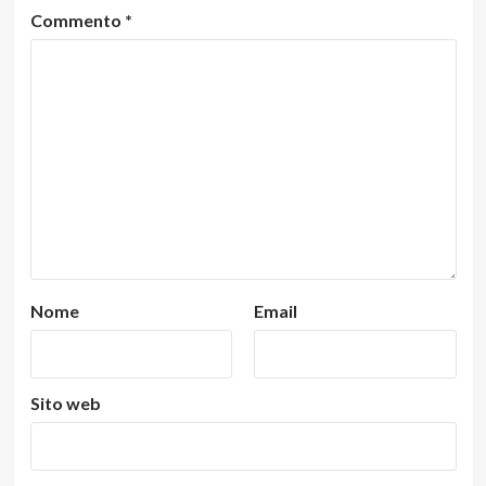
Commento
*
Nome
Email
Sito web