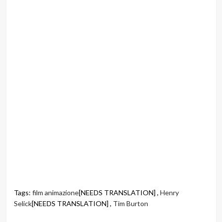
Tags:
film animazione
[NEEDS TRANSLATION] ,
Henry
Selick
[NEEDS TRANSLATION] ,
Tim Burton