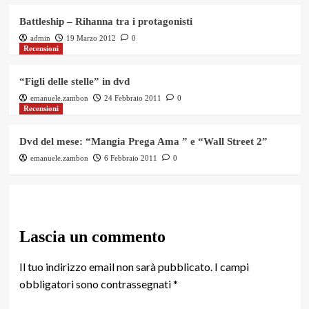
Battleship – Rihanna tra i protagonisti
admin
19 Marzo 2012
0
Recensioni
“Figli delle stelle” in dvd
emanuele.zambon
24 Febbraio 2011
0
Recensioni
Dvd del mese: “Mangia Prega Ama ” e “Wall Street 2”
emanuele.zambon
6 Febbraio 2011
0
Lascia un commento
Il tuo indirizzo email non sarà pubblicato.
I campi
obbligatori sono contrassegnati
*